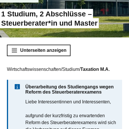
1 Studium, 2 Abschlüsse –
Steuerberater*in und Master
Unterseiten anzeigen
Sie befinden sich hier:
Wirtschaftswissenschaften
Studium
Taxation M.A.
Überarbeitung des Studiengangs wegen
Reform des Steuerberaterexamens
Liebe Interessentinnen und Interessenten,
aufgrund der kurzfristig zu erwartenden
Reform des Steuerberaterexamens wird sich