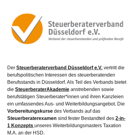
Der
Steuerberaterverband Düsseldorf e.V.
vertritt die
berufspolitischen Interessen des steuerberatenden
Berufsstands in Düsseldorf. Als Teil des Verbands bietet
die
SteuerberaterAkademie
anstrebenden sowie
berufstätigen Steuerberater*innen und ihren Kanzleien
ein umfassendes Aus- und Weiterbildungsangebot. Die
Vorbereitungskurse
des Verbands auf das
Steuerberaterexamen
sind fester Bestandteil des
2-in-
1 Konzepts
unseres Weiterbildungsmasters Taxation
M.A. an der HSD.