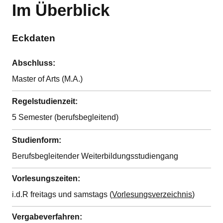
Im Überblick
Eckdaten
Abschluss:
Master of Arts (M.A.)
Regelstudienzeit:
5 Semester (berufsbegleitend)
Studienform:
Berufsbegleitender Weiterbildungsstudiengang
Vorlesungszeiten:
i.d.R freitags und samstags (
Vorlesungsverzeichnis
)
Vergabeverfahren: